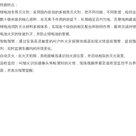
性能特点：
锂电池专用灭火剂：采用国内首创的多相类灭火剂，把不同功能，不同密度，粒径达
数十微米级的核心原料，在无离子作用的前提下，长期稳定且均匀地、完整地构建成
锂电池消防灭火材料多相体系，实现各个组份的相互配合和协同作用，最终完成对锂
电池火灾的快速扑灭，并防止锂电池的复燃。
智能预警：通过安装高灵敏度的AI户外火灾探测传感器实现火情提前预警，提前预
判，实时监测车棚内的环境变化。
自动灭火：在火灾初期，系统能够迅速识别火源位置，并启动相应的灭火装置。
远程监控：AI烟火识别摄像头将检测到的火情，现场视频弹窗至值班室监控平台界
面，并发出报警提醒。