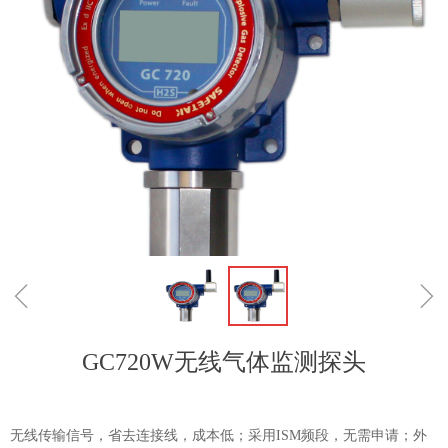
ꁆ
ꁇ
GC720W无线气体监测探头
无线传输信号，省去连接线，成本低；采用ISM频段，无需申请；外