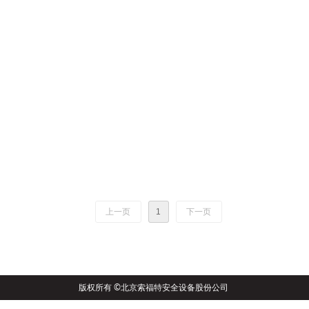
上一页
1
下一页
版权所有 ©北京索福特安全设备股份公司