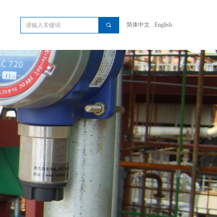
简体中文
English
끠